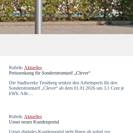
Rubrik:
Aktuelles
Preissenkung für Sonderstromtarif „Clever“
Die Stadtwerke Trostberg senken den Arbeitspreis für den
Sonderstromtarif „Clever“ ab dem 01.01.2026 um 3,1 Cent je
kWh. Alle…
Rubrik:
Aktuelles
Unser neues Kundenportal
Unser digitales Kundenportal steht Ihnen ab sofort zur