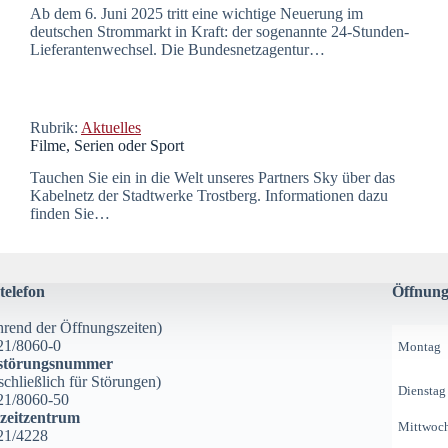
Ab dem 6. Juni 2025 tritt eine wichtige Neuerung im
deutschen Strommarkt in Kraft: der sogenannte 24-Stunden-
Lieferantenwechsel. Die Bundesnetzagentur…
Rubrik:
Aktuelles
Filme, Serien oder Sport
Tauchen Sie ein in die Welt unseres Partners Sky über das
Kabelnetz der Stadtwerke Trostberg. Informationen dazu
finden Sie…
telefon
Öffnung
rend der Öffnungszeiten)
21/8060-0
Montag
störungsnummer
schließlich für Störungen)
Dienstag
21/8060-50
izeitzentrum
Mittwoc
21/4228