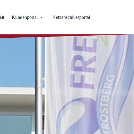
eit
Kundenportal
Netzanschlussportal