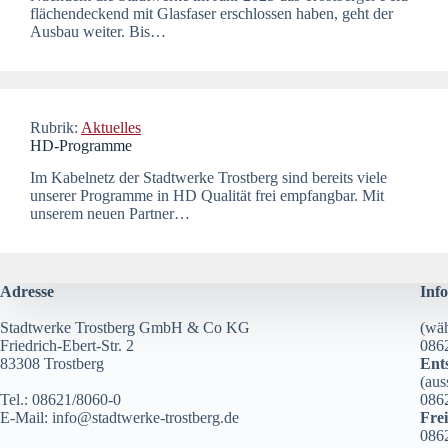
flächendeckend mit Glasfaser erschlossen haben, geht der
Ausbau weiter. Bis…
Rubrik:
Aktuelles
HD-Programme
Im Kabelnetz der Stadtwerke Trostberg sind bereits viele
unserer Programme in HD Qualität frei empfangbar. Mit
unserem neuen Partner…
Adresse
Info
Stadtwerke Trostberg GmbH & Co KG
(wäh
Friedrich-Ebert-Str. 2
086
83308 Trostberg
Ent
(aus
Tel.: 08621/8060-0
086
E-Mail:
info@stadtwerke-trostberg.de
Fre
086