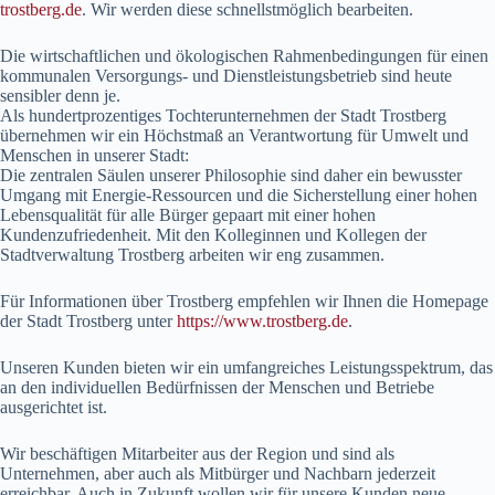
trostberg.de
. Wir werden diese schnellstmöglich bearbeiten.
Die wirtschaftlichen und ökologischen Rahmenbedingungen für einen
kommunalen Versorgungs- und Dienstleistungsbetrieb sind heute
sensibler denn je.
Als hundertprozentiges Tochterunternehmen der Stadt Trostberg
übernehmen wir ein Höchstmaß an Verantwortung für Umwelt und
Menschen in unserer Stadt:
Die zentralen Säulen unserer Philosophie sind daher ein bewusster
Umgang mit Energie-Ressourcen und die Sicherstellung einer hohen
Lebensqualität für alle Bürger gepaart mit einer hohen
Kundenzufriedenheit. Mit den Kolleginnen und Kollegen der
Stadtverwaltung Trostberg arbeiten wir eng zusammen.
Für Informationen über Trostberg empfehlen wir Ihnen die Homepage
der Stadt Trostberg unter
https://www.trostberg.de
.
Unseren Kunden bieten wir ein umfangreiches Leistungsspektrum, das
an den individuellen Bedürfnissen der Menschen und Betriebe
ausgerichtet ist.
Wir beschäftigen Mitarbeiter aus der Region und sind als
Unternehmen, aber auch als Mitbürger und Nachbarn jederzeit
erreichbar. Auch in Zukunft wollen wir für unsere Kunden neue