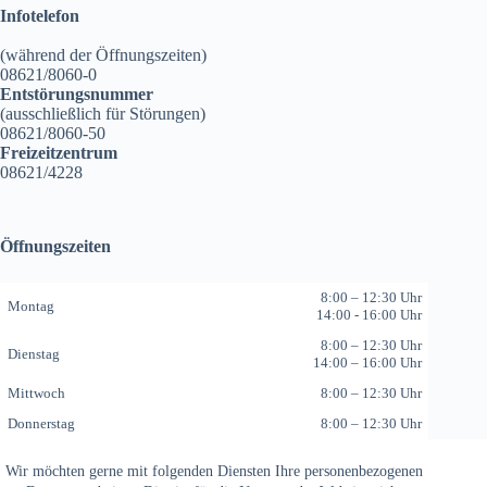
Infotelefon
(während der Öffnungszeiten)
08621/8060-0
Entstörungsnummer
(ausschließlich für Störungen)
08621/8060-50
Freizeitzentrum
08621/4228
Öffnungszeiten
8:00 – 12:30 Uhr
Montag
14:00 - 16:00 Uhr
8:00 – 12:30 Uhr
Dienstag
14:00 – 16:00 Uhr
Mittwoch
8:00 – 12:30 Uhr
Donnerstag
8:00 – 12:30 Uhr
Freitag
8:00 – 12:30 Uhr
Wir möchten gerne mit folgenden Diensten Ihre personenbezogenen
© Website-Concept 2026 by
ORGANIX Internetagentur